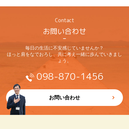
Contact
お問い合わせ
毎日の生活に不安感じていませんか？
ほっと肩をなでおろし、共に考え一緒に歩んでいきまし
ょう。
098-870-1456
お問い合わせ