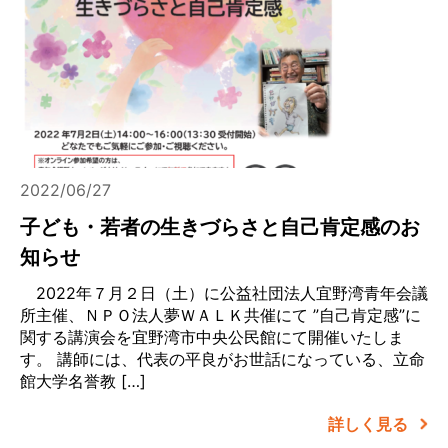
2022/06/27
子ども・若者の生きづらさと自己肯定感のお
知らせ
2022年７月２日（土）に公益社団法人宜野湾青年会議
所主催、ＮＰＯ法人夢ＷＡＬＫ共催にて ”自己肯定感”に
関する講演会を宜野湾市中央公民館にて開催いたしま
す。 講師には、代表の平良がお世話になっている、立命
館大学名誉教 […]
詳しく見る