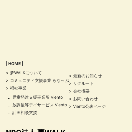
| HOME |
>
夢WALKについて
>
最新のお知らせ
>
コミュニティ支援事業 らなっぷ
>
リクルート
>
福祉事業
>
会社概要
L
児童発達支援事業所 Viento
>
お問い合わせ
L
放課後等デイサービス Viento
>
Viento公表ページ
L
計画相談支援