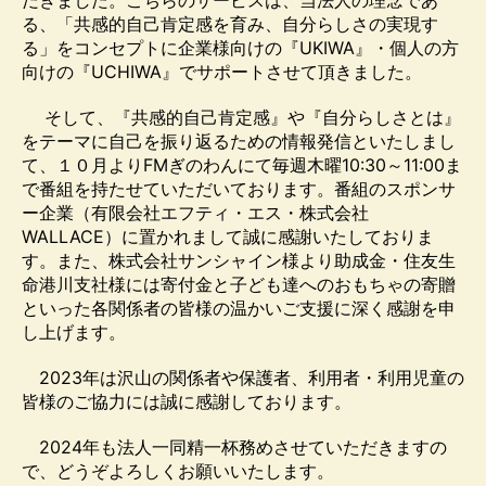
だきました。こちらのサービスは、当法人の理念であ
る、「共感的自己肯定感を育み、自分らしさの実現す
る」をコンセプトに企業様向けの『UKIWA』・個人の方
向けの『UCHIWA』でサポートさせて頂きました。
そして、『共感的自己肯定感』や『自分らしさとは』
をテーマに自己を振り返るための情報発信といたしまし
て、１０月よりFMぎのわんにて毎週木曜10:30～11:00ま
で番組を持たせていただいております。番組のスポンサ
ー企業（有限会社エフティ・エス・株式会社
WALLACE）に置かれまして誠に感謝いたしておりま
す。また、株式会社サンシャイン様より助成金・住友生
命港川支社様には寄付金と子ども達へのおもちゃの寄贈
といった各関係者の皆様の温かいご支援に深く感謝を申
し上げます。
2023年は沢山の関係者や保護者、利用者・利用児童の
皆様のご協力には誠に感謝しております。
2024年も法人一同精一杯務めさせていただきますの
で、どうぞよろしくお願いいたします。